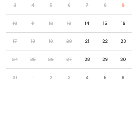
3
4
5
6
7
8
9
10
11
12
13
14
15
16
17
18
19
20
21
22
23
24
25
26
27
28
29
30
31
1
2
3
4
5
6