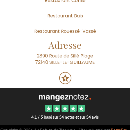
Restaurant Conlie
Restaurant Bais
Restaurant Rouessé-Vassé
Adresse
2890 Route de Sillé Plage
72140 SILLE-LE-GUILLAUME
4.1 / 5 basé sur 54 notes et sur 54 avis