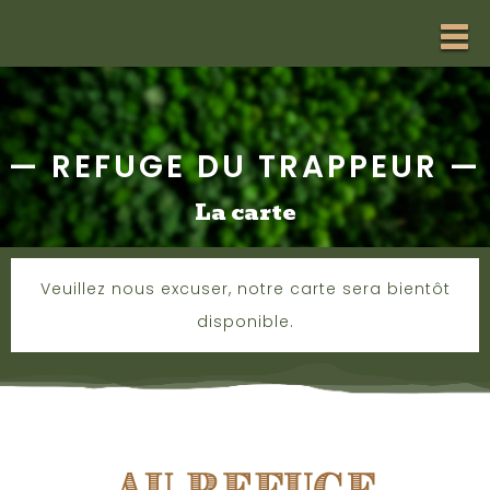
—
REFUGE DU TRAPPEUR
—
La carte
Veuillez nous excuser, notre carte sera bientôt
disponible.